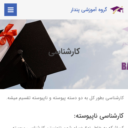
گروه آموزشی پندار
کارشناسی
کارشناسی بطور کل به دو دسته پیوسته و ناپیوسته تقسیم میشه.
کارشناسی ناپیوسته:
کسائیکه به خاطر نوع دیپلم شون نتونستن کارشناسی پیوسته