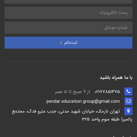
ثبت‌نام
با ما همراه باشید
02177851475
از 9 صبح تا 5 عصر
pendar.education.group@gmail.com
تهران نارمک، خیابان شهید مدنی، جنب مترو فدک، مجتمع
پالمیرا طبقه سوم واحد 325