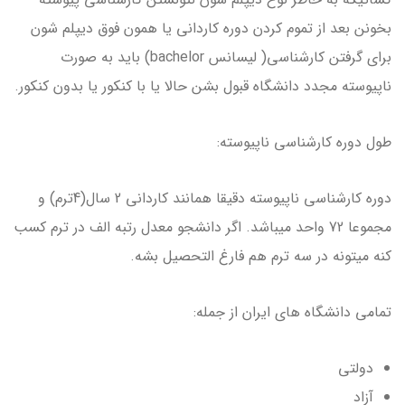
بخونن بعد از تموم کردن دوره کاردانی یا همون فوق دیپلم شون
برای گرفتن کارشناسی( لیسانس bachelor) باید به صورت
ناپیوسته مجدد دانشگاه قبول بشن حالا یا با کنکور یا بدون کنکور.
طول دوره کارشناسی ناپیوسته:
دوره کارشناسی ناپیوسته دقیقا همانند کاردانی 2 سال(4ترم) و
مجموعا 72 واحد میباشد. اگر دانشجو معدل رتبه الف در ترم کسب
کنه میتونه در سه ترم هم فارغ التحصیل بشه.
تمامی دانشگاه های ایران از جمله:
دولتی
آزاد